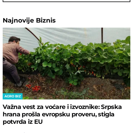
Najnovije
Biznis
AGRO BIZ
Važna vest za voćare i izvoznike: Srpska
hrana prošla evropsku proveru, stigla
potvrda iz EU