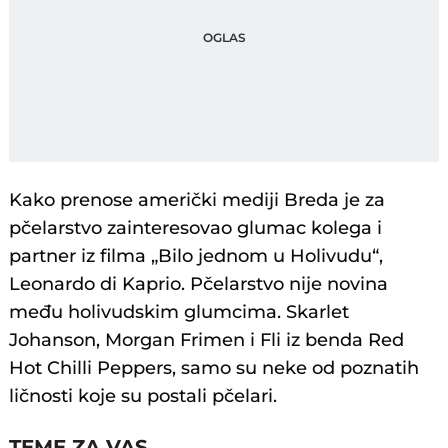
Kako prenose američki mediji Breda je za
pčelarstvo zainteresovao glumac kolega i
partner iz filma „Bilo jednom u Holivudu“,
Leonardo di Kaprio. Pčelarstvo nije novina
među holivudskim glumcima. Skarlet
Johanson, Morgan Frimen i Fli iz benda Red
Hot Chilli Peppers, samo su neke od poznatih
ličnosti koje su postali pčelari.
TEME ZA VAS