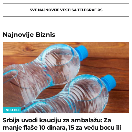
SVE NAJNOVIJE VESTI SA TELEGRAF.RS
Najnovije
Biznis
INFO BIZ
Srbija uvodi kauciju za ambalažu: Za
manje flaše 10 dinara, 15 za veću bocu ili