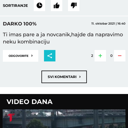
SORTIRANJE
DARKO 100%
11. oktobar 2021 | 16:40
Ti imas pare a ja novcanik,hajde da napravimo
neku kombinaciju
›
2
0
ODGOVORITE
›
SVI KOMENTARI
VIDEO DANA