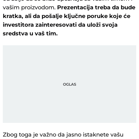
vašim proizvodom.
Prezentacija treba da bude
kratka, ali da pošalje ključne poruke koje će
investitora zainteresovati da uloži svoja
sredstva u vaš tim.
Zbog toga je važno da jasno istaknete vašu