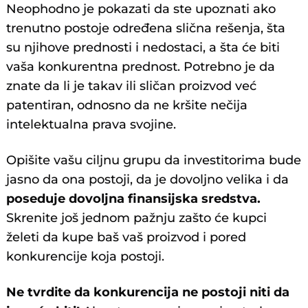
Neophodno je pokazati da ste upoznati ako
trenutno postoje određena slična rešenja, šta
su njihove prednosti i nedostaci, a šta će biti
vaša konkurentna prednost. Potrebno je da
znate da li je takav ili sličan proizvod već
patentiran, odnosno da ne kršite nečija
intelektualna prava svojine.
Opišite vašu ciljnu grupu da investitorima bude
jasno da ona postoji, da je dovoljno velika i da
poseduje dovoljna finansijska sredstva.
Skrenite još jednom pažnju zašto će kupci
želeti da kupe baš vaš proizvod i pored
konkurencije koja postoji.
Ne tvrdite da konkurencija ne postoji niti da