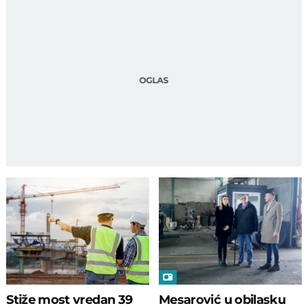
Stiže most vredan 39
Mesarović u obilasku