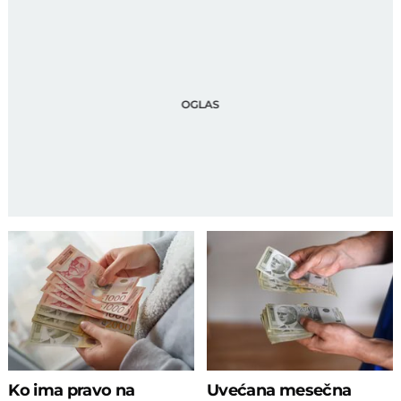
Ko ima pravo na
Uvećana mesečna