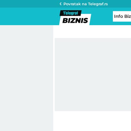
Povratak na
Telegraf.rs
Info Biz