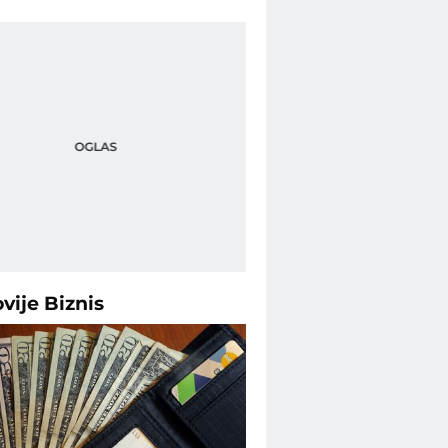
ovije
Biznis