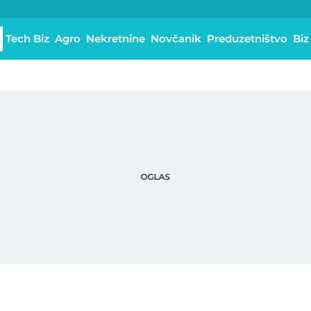
Tech Biz
Agro
Nekretnine
Novčanik
Preduzetništvo
Biz