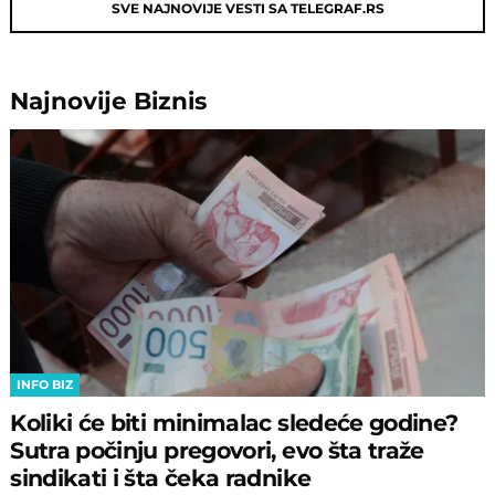
SVE NAJNOVIJE VESTI SA TELEGRAF.RS
Najnovije
Biznis
INFO BIZ
Koliki će biti minimalac sledeće godine?
Sutra počinju pregovori, evo šta traže
sindikati i šta čeka radnike