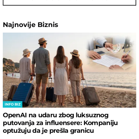
Najnovije
Biznis
INFO BIZ
OpenAI na udaru zbog luksuznog
putovanja za influensere: Kompaniju
optužuju da je prešla granicu