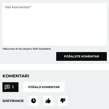
*otkucano
0
od ukupno 1500 karaktera
POŠALJITE KOMENTAR
KOMENTARI
1
POŠALJI KOMENTAR
SORTIRANJE