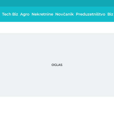
Tech Biz
Agro
Nekretnine
Novčanik
Preduzetništvo
Biz