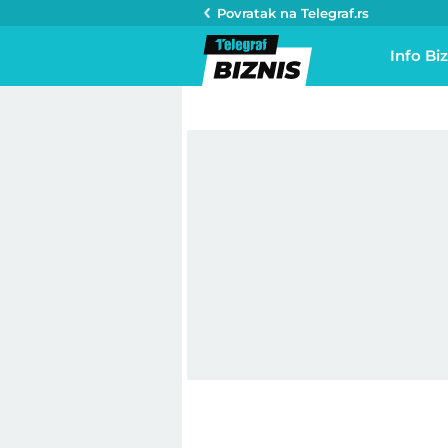
Povratak na
Telegraf.rs
Info Biz