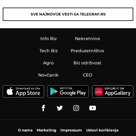
SVE NAJNOVIJE VESTI SA TELEGRAF.RS
Info Biz
Nekretnine
Tech Biz
Preduzetništvo
Agro
Biz održivost
Novčanik
CEO
O nama
Marketing
Impressum
Uslovi korišćenja