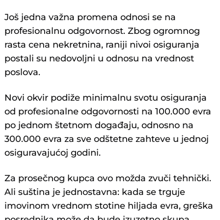
Još jedna važna promena odnosi se na
profesionalnu odgovornost. Zbog ogromnog
rasta cena nekretnina, raniji nivoi osiguranja
postali su nedovoljni u odnosu na vrednost
poslova.
Novi okvir podiže minimalnu svotu osiguranja
od profesionalne odgovornosti na 100.000 evra
po jednom štetnom događaju, odnosno na
300.000 evra za sve odštetne zahteve u jednoj
osiguravajućoj godini.
Za prosečnog kupca ovo možda zvuči tehnički.
Ali suština je jednostavna: kada se trguje
imovinom vrednom stotine hiljada evra, greška
posrednika može da bude izuzetno skupa.