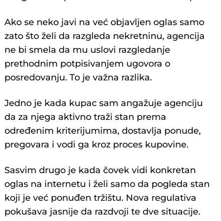
Ako se neko javi na već objavljen oglas samo
zato što želi da razgleda nekretninu, agencija
ne bi smela da mu uslovi razgledanje
prethodnim potpisivanjem ugovora o
posredovanju. To je važna razlika.
Jedno je kada kupac sam angažuje agenciju
da za njega aktivno traži stan prema
određenim kriterijumima, dostavlja ponude,
pregovara i vodi ga kroz proces kupovine.
Sasvim drugo je kada čovek vidi konkretan
oglas na internetu i želi samo da pogleda stan
koji je već ponuđen tržištu. Nova regulativa
pokušava jasnije da razdvoji te dve situacije.