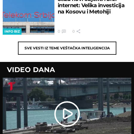
internet: Velika investicija
na Kosovu i Metohiji
0
0
INFO BIZ
SVE VESTI IZ TEME
VEŠTAČKA INTELIGENCIJA
VIDEO DANA