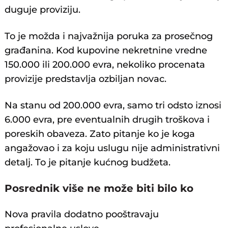
duguje proviziju.
To je možda i najvažnija poruka za prosečnog
građanina. Kod kupovine nekretnine vredne
150.000 ili 200.000 evra, nekoliko procenata
provizije predstavlja ozbiljan novac.
Na stanu od 200.000 evra, samo tri odsto iznosi
6.000 evra, pre eventualnih drugih troškova i
poreskih obaveza. Zato pitanje ko je koga
angažovao i za koju uslugu nije administrativni
detalj. To je pitanje kućnog budžeta.
Posrednik više ne može biti bilo ko
Nova pravila dodatno pooštravaju