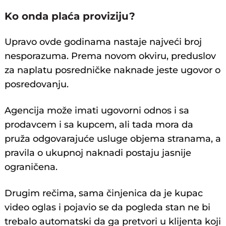
Ko onda plaća proviziju?
Upravo ovde godinama nastaje najveći broj
nesporazuma. Prema novom okviru, preduslov
za naplatu posredničke naknade jeste ugovor o
posredovanju.
Agencija može imati ugovorni odnos i sa
prodavcem i sa kupcem, ali tada mora da
pruža odgovarajuće usluge objema stranama, a
pravila o ukupnoj naknadi postaju jasnije
ograničena.
Drugim rečima, sama činjenica da je kupac
video oglas i pojavio se da pogleda stan ne bi
trebalo automatski da ga pretvori u klijenta koji