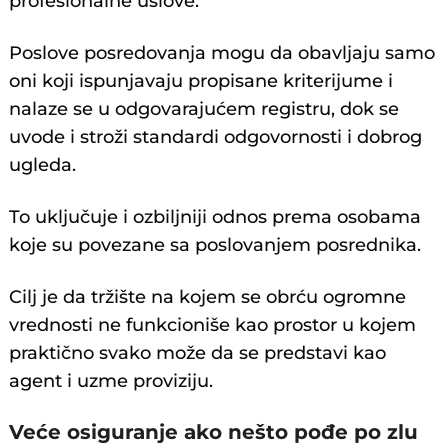
profesionalne uslove.
Poslove posredovanja mogu da obavljaju samo
oni koji ispunjavaju propisane kriterijume i
nalaze se u odgovarajućem registru, dok se
uvode i stroži standardi odgovornosti i dobrog
ugleda.
To uključuje i ozbiljniji odnos prema osobama
koje su povezane sa poslovanjem posrednika.
Cilj je da tržište na kojem se obrću ogromne
vrednosti ne funkcioniše kao prostor u kojem
praktično svako može da se predstavi kao
agent i uzme proviziju.
Veće osiguranje ako nešto pođe po zlu