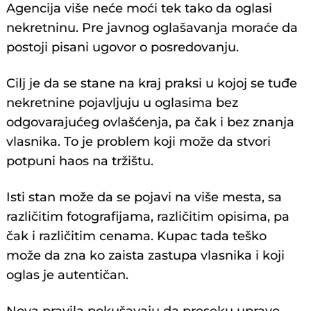
Agencija više neće moći tek tako da oglasi
nekretninu. Pre javnog oglašavanja moraće da
postoji pisani ugovor o posredovanju.
Cilj je da se stane na kraj praksi u kojoj se tuđe
nekretnine pojavljuju u oglasima bez
odgovarajućeg ovlašćenja, pa čak i bez znanja
vlasnika. To je problem koji može da stvori
potpuni haos na tržištu.
Isti stan može da se pojavi na više mesta, sa
različitim fotografijama, različitim opisima, pa
čak i različitim cenama. Kupac tada teško
može da zna ko zaista zastupa vlasnika i koji
oglas je autentičan.