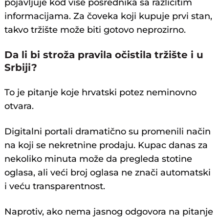
pojavljuje kod više posrednika sa različitim
informacijama. Za čoveka koji kupuje prvi stan,
takvo tržište može biti gotovo neprozirno.
Da li bi stroža pravila očistila tržište i u
Srbiji?
To je pitanje koje hrvatski potez neminovno
otvara.
Digitalni portali dramatično su promenili način
na koji se nekretnine prodaju. Kupac danas za
nekoliko minuta može da pregleda stotine
oglasa, ali veći broj oglasa ne znači automatski
i veću transparentnost.
Naprotiv, ako nema jasnog odgovora na pitanje