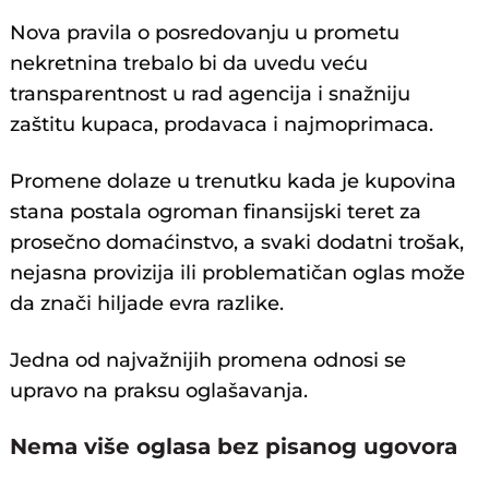
Nova pravila o posredovanju u prometu
nekretnina trebalo bi da uvedu veću
transparentnost u rad agencija i snažniju
zaštitu kupaca, prodavaca i najmoprimaca.
Promene dolaze u trenutku kada je kupovina
stana postala ogroman finansijski teret za
prosečno domaćinstvo, a svaki dodatni trošak,
nejasna provizija ili problematičan oglas može
da znači hiljade evra razlike.
Jedna od najvažnijih promena odnosi se
upravo na praksu oglašavanja.
Nema više oglasa bez pisanog ugovora