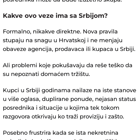
Kakve ovo veze ima sa Srbijom?
Formalno, nikakve direktne. Nova pravila
stupaju na snagu u Hrvatskoj i ne menjaju
obaveze agencija, prodavaca ili kupaca u Srbiji.
Ali problemi koje pokušavaju da reše teško da
su nepoznati domaćem tržištu.
Kupci u Srbiji godinama nailaze na iste stanove
u više oglasa, duplirane ponude, nejasan status
posrednika i situacije u kojima tek tokom
razgovora otkrivaju ko traži proviziju i zašto.
Posebno frustrira kada se ista nekretnina