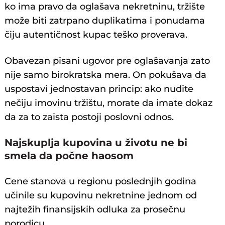
ko ima pravo da oglašava nekretninu, tržište
može biti zatrpano duplikatima i ponudama
čiju autentičnost kupac teško proverava.
Obavezan pisani ugovor pre oglašavanja zato
nije samo birokratska mera. On pokušava da
uspostavi jednostavan princip: ako nudite
nečiju imovinu tržištu, morate da imate dokaz
da za to zaista postoji poslovni odnos.
Najskuplja kupovina u životu ne bi
smela da počne haosom
Cene stanova u regionu poslednjih godina
učinile su kupovinu nekretnine jednom od
najtežih finansijskih odluka za prosečnu
porodicu.