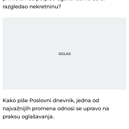
razgledao nekretninu?
Kako piše Poslovni dnevnik, jedna od
najvažnijih promena odnosi se upravo na
praksu oglašavanja.