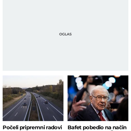
Počeli pripremni radovi
Bafet pobedio na način