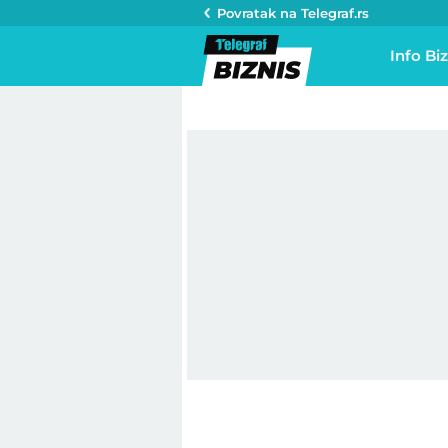
Povratak na
Telegraf.rs
Info Biz