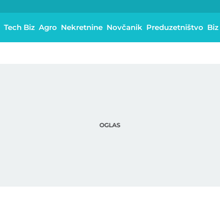
Tech Biz
Agro
Nekretnine
Novčanik
Preduzetništvo
Biz