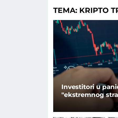
TEMA: KRIPTO T
Investitori u pan
"ekstremnog strah