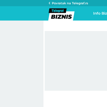
Povratak na
Telegraf.rs
Info Biz