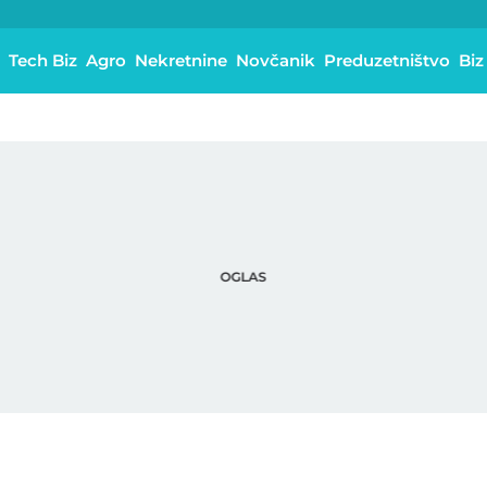
Tech Biz
Agro
Nekretnine
Novčanik
Preduzetništvo
Biz