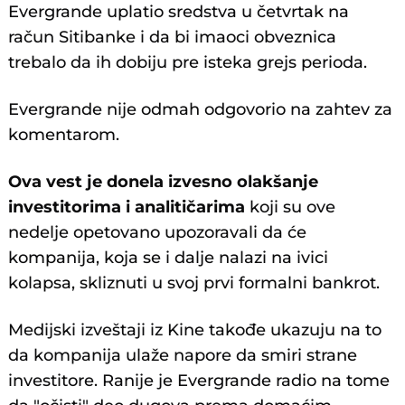
Evergrande uplatio sredstva u četvrtak na
račun Sitibanke i da bi imaoci obveznica
trebalo da ih dobiju pre isteka grejs perioda.
Evergrande nije odmah odgovorio na zahtev za
komentarom.
Ova vest je donela izvesno olakšanje
investitorima i analitičarima
koji su ove
nedelje opetovano upozoravali da će
kompanija, koja se i dalje nalazi na ivici
kolapsa, skliznuti u svoj prvi formalni bankrot.
Medijski izveštaji iz Kine takođe ukazuju na to
da kompanija ulaže napore da smiri strane
investitore. Ranije je Evergrande radio na tome