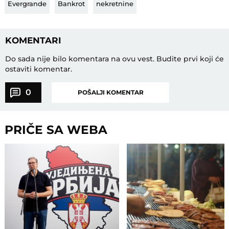
Evergrande
Bankrot
nekretnine
KOMENTARI
Do sada nije bilo komentara na ovu vest.
Budite prvi koji će
ostaviti komentar.
0
POŠALJI KOMENTAR
PRIČE SA WEBA