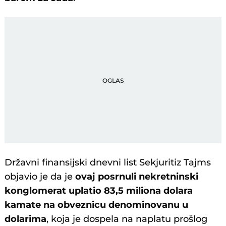
Državni finansijski dnevni list Sekjuritiz Tajms
objavio je da je
ovaj posrnuli nekretninski
konglomerat uplatio 83,5 miliona dolara
kamate na obveznicu denominovanu u
dolarima
, koja je dospela na naplatu prošlog