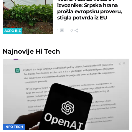
izvoznike: Srpska hrana
prošla evropsku proveru,
stigla potvrda iz EU
1
0
AGRO BIZ
Najnovije
Hi Tech
INFO TECH