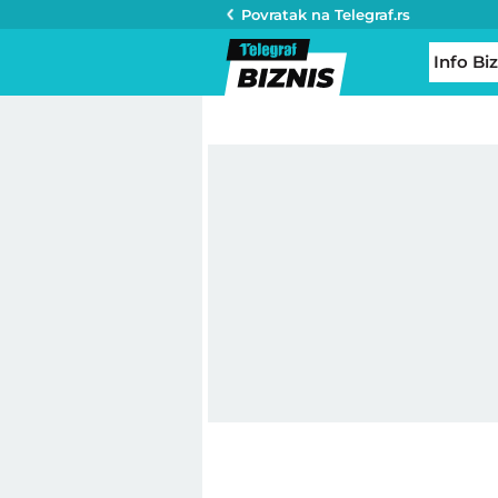
Povratak na
Telegraf.rs
Info Biz