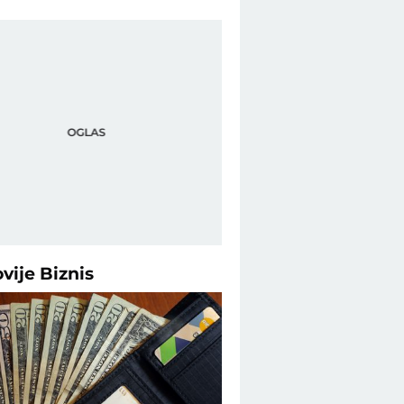
ovije
Biznis