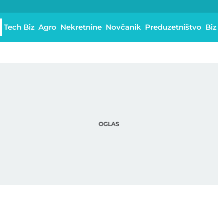
Tech Biz
Agro
Nekretnine
Novčanik
Preduzetništvo
Biz