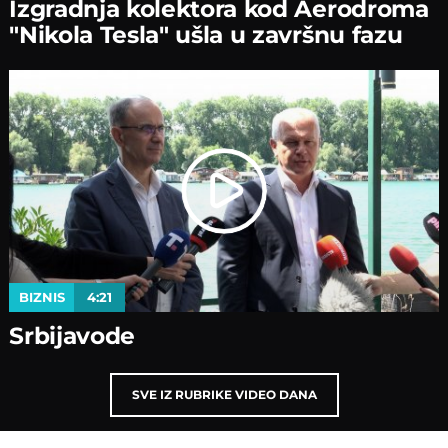
Izgradnja kolektora kod Aerodroma
"Nikola Tesla" ušla u završnu fazu
BIZNIS
4:21
Srbijavode
SVE IZ RUBRIKE VIDEO DANA