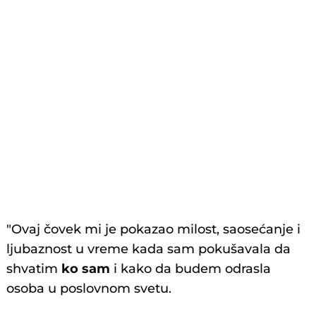
"Ovaj čovek mi je pokazao milost, saosećanje i
ljubaznost u vreme kada sam pokušavala da
shvatim
ko sam
i kako da budem odrasla
osoba u poslovnom svetu.