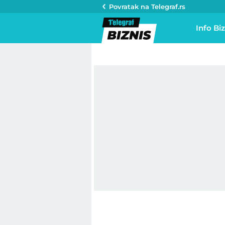
Povratak na
Telegraf.rs
Info Biz