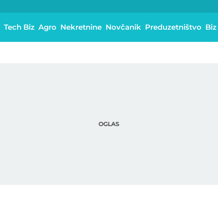
Tech Biz
Agro
Nekretnine
Novčanik
Preduzetništvo
Biz