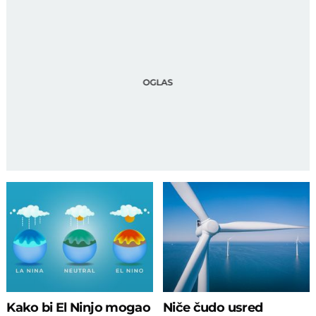
Kako bi El Ninjo mogao
Niče čudo usred