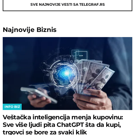
SVE NAJNOVIJE VESTI SA TELEGRAF.RS
Najnovije
Biznis
INFO BIZ
Veštačka inteligencija menja kupovinu:
Sve više ljudi pita ChatGPT šta da kupi,
trgovci se bore za svaki klik