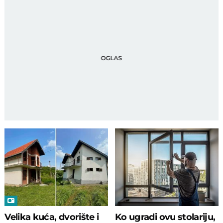
Velika kuća, dvorište i
Ko ugradi ovu stolariju,